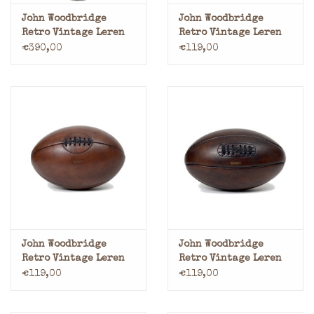
John Woodbridge
John Woodbridge
Retro Vintage Leren
Retro Vintage Leren
Bokszak
Boksbal Speedbag
€390,00
€119,00
John Woodbridge
John Woodbridge
Retro Vintage Leren
Retro Vintage Leren
Rugbybal 1940
Rugbybal 1920
€119,00
€119,00