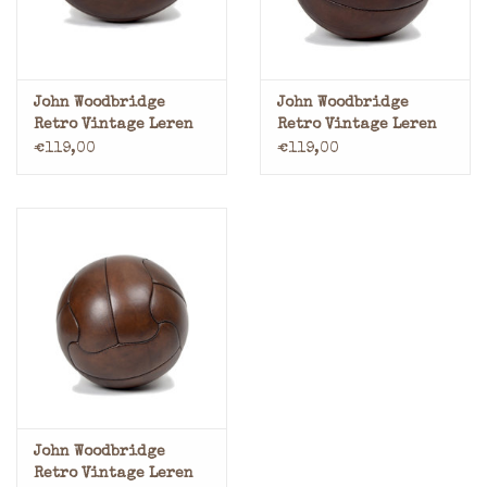
John Woodbridge
John Woodbridge
Retro Vintage Leren
Retro Vintage Leren
American Football
Basketbal 1910
€119,00
€119,00
1930
John Woodbridge
Retro Vintage Leren