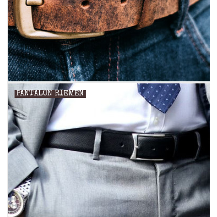
Merken
PANTALON RIEMEN