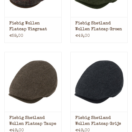
Fiebig Wollen
Fiebig Shetland
Flatcap Visgraat
Wollen Flatcap Groen
Bruin
€59,00
€49,00
Fiebig Shetland
Fiebig Shetland
Wollen Flatcap Taupe
Wollen Flatcap Grijs
€49,00
€49,00