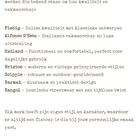
merken die bekend staan om hun kwaliteit en
vakmanschap:
Fiebig
– Duitse kwaliteit met klassieke ontwerpen
Alfonso D’Este
– Italiaans vakmanschap en luxe
uitstraling
Hatland
– functioneel en comfortabel, perfect voor
dagelijks gebruik
Brixton
– moderne en vintage geïnspireerde stijlen
Scippis
– robuust en outdoor-georiënteerd
Barmah
– duurzaam en praktisch design
Kangol
– iconische streetwear met een tijdloze twist
Elk merk heeft zijn eigen stijl en karakter, waardoor
er altijd een flatcap is die bij jouw persoonlijke smaak
past.