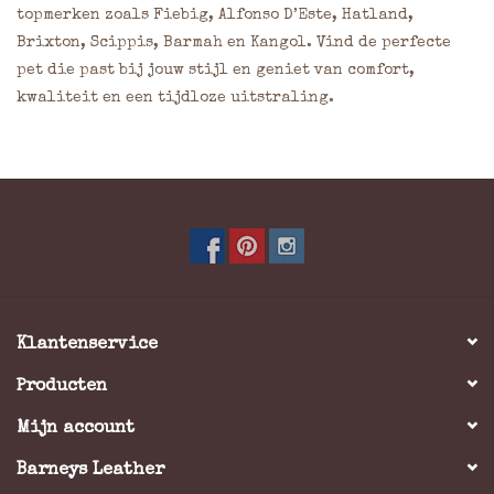
topmerken zoals Fiebig, Alfonso D’Este, Hatland,
Brixton, Scippis, Barmah en Kangol. Vind de perfecte
pet die past bij jouw stijl en geniet van comfort,
kwaliteit en een tijdloze uitstraling.
Klantenservice
Producten
Mijn account
Barneys Leather