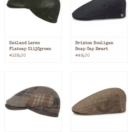
Hatland Leren
Brixton Hooligan
Flatcap Olijfgroen
Snap Cap Zwart
€129,00
€49,00