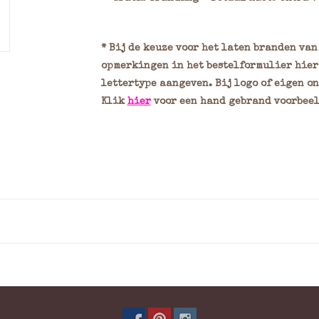
* Bij de keuze voor het laten branden va
opmerkingen in het bestelformulier hier 
lettertype aangeven. Bij logo of eigen o
Klik
hier
voor een hand gebrand voorbeel