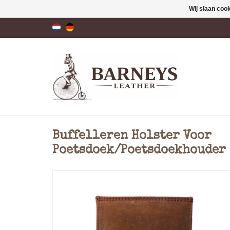
Wij slaan coo
Buffelleren Holster Voor
Poetsdoek/Poetsdoekhouder