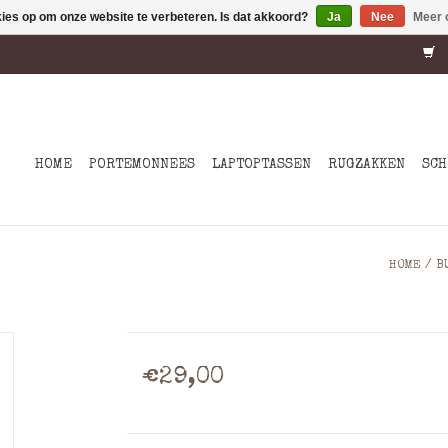
kies op om onze website te verbeteren. Is dat akkoord?
Ja
Nee
Meer 
HOME
PORTEMONNEES
LAPTOPTASSEN
RUGZAKKEN
SCH
HOME
/
B
€29,00