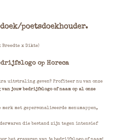
sdoek/poetsdoekhouder.
x Breedte x Dikte)
edrijfslogo op Horeca
tra uitstraling geven? Profiteer nu van onze
 van jouw bedrijfslogo of naam op al onze
e merk met gepersonaliseerde menumappen,
erwaren die bestand zijn tegen intensief
oor het graveren van je bedrijfslogo of naam!