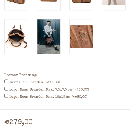
Leather Branding:
Initialen Branden (+€15,00)
Logo, Naam Branden Max. 7,5x7,5 cm (+€30,00)
Logo, Naam Branden Max. 15x15 cm (+€60,00)
€279,00