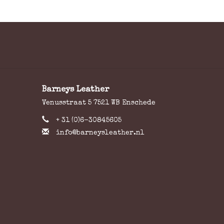
Barneys Leather
Venusstraat 5 7521 WB Enschede
+ 31 (0)6-30845605
info@barneysleather.nl