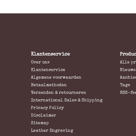
Klantenservice
Produ
Over ons
Alle p
Klantenservice
Nieuwe
Algemene voorwaarden
Aanbie
Betaalmethoden
Tags
Verzenden & retourneren
RSS-fe
International Sales & Shipping
Privacy Policy
Disclaimer
Sitemap
Leather Engraving