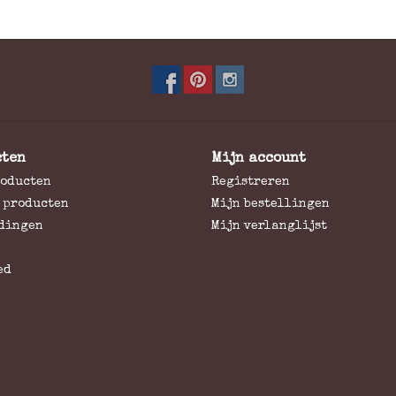
cten
Mijn account
roducten
Registreren
 producten
Mijn bestellingen
dingen
Mijn verlanglijst
ed