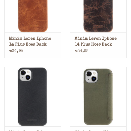
Merken
Minim Leren Iphone
Minim Leren Iphone
14 Plus Hoes Back
14 Plus Hoes Back
Cover Cognac
Cover Bruin
€34,95
€34,95