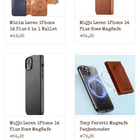
Minim Leren iPhone
Mujjo Leren iPhone 14
14 Plus 2 in 1 Wallet
Plus Hoes MagSafe
Case Blauw
Cognac
€49,95
€54,95
Mujjo Leren iPhone 14
Tony Perotti Magsafe
Plus Hoes MagSafe
Pasjeshouder
Black
€54,95
€79,95