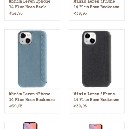
Minim Leren Iphone
Minim Leren iPhone
14 Plus Hoes Back
14 Plus Hoes Bookcase
Cover Zwart
Olijfgroen
€34,95
€39,95
Minim Leren iPhone
Minim Leren iPhone
14 Plus Hoes Bookcase
14 Plus Hoes Bookcase
Blauw
Zwart
€39,95
€39,95