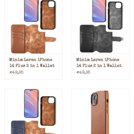
Minim Leren iPhone
Minim Leren iPhone
14 Plus 2 in 1 Wallet
14 Plus 2 in 1 Wallet
Case Cognac
Case Zwart
€49,95
€49,95