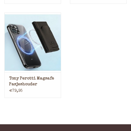
Tony Perotti Magsafe
Pasjeshouder
€79,95