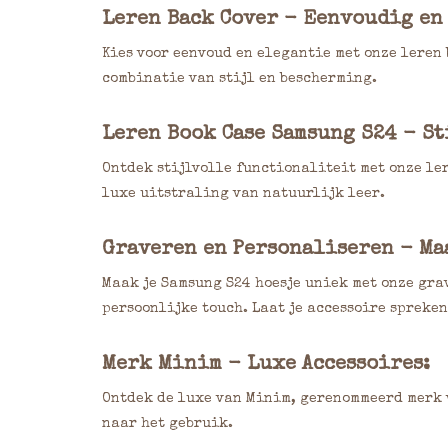
Leren Back Cover - Eenvoudig en
Kies voor eenvoud en elegantie met onze leren
combinatie van stijl en bescherming.
Leren Book Case Samsung S24 - S
Ontdek stijlvolle functionaliteit met onze le
luxe uitstraling van natuurlijk leer.
Graveren en Personaliseren - Ma
Maak je Samsung S24 hoesje uniek met onze gra
persoonlijke touch. Laat je accessoire spreken
Merk Minim - Luxe Accessoires:
Ontdek de luxe van Minim, gerenommeerd merk v
naar het gebruik.