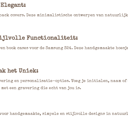
 Elegant:
 back covers. Deze minimalistische ontwerpen van natuurlijk
tijlvolle Functionaliteit:
ren book cases voor de Samsung S24. Deze handgemaakte hoes
ak het Uniek:
vering en personalisatie-opties. Voeg je initialen, naam of 
 met een gravering die echt van jou is.
oor handgemaakte, simpele en stijlvolle designs in natuurl