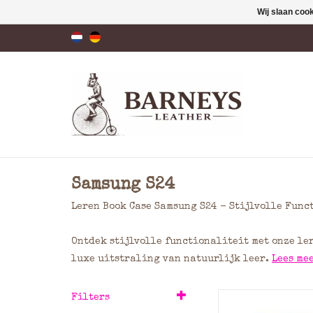
Wij slaan coo
Samsung S24
Leren Book Case Samsung S24 - Stijlvolle Func
Ontdek stijlvolle functionaliteit met onze le
luxe uitstraling van natuurlijk leer.
Lees me
Handgemaakte Lere
Filters
S24 Hoes - Hoogwaa