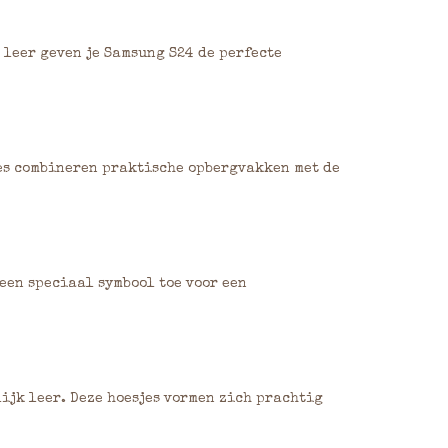
 leer geven je Samsung S24 de perfecte
jes combineren praktische opbergvakken met de
een speciaal symbool toe voor een
ijk leer. Deze hoesjes vormen zich prachtig