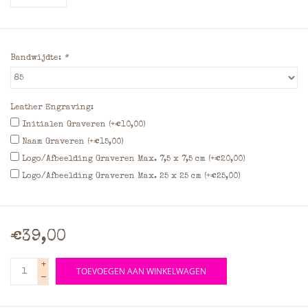
Bandwijdte:
*
Leather Engraving:
Initialen Graveren (+€10,00)
Naam Graveren (+€15,00)
Logo/Afbeelding Graveren Max. 7,5 x 7,5 cm (+€20,00)
Logo/Afbeelding Graveren Max. 25 x 25 cm (+€25,00)
€39,00
+
TOEVOEGEN AAN WINKELWAGEN
-