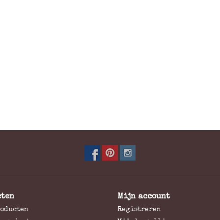
cten
Mijn account
roducten
Registreren