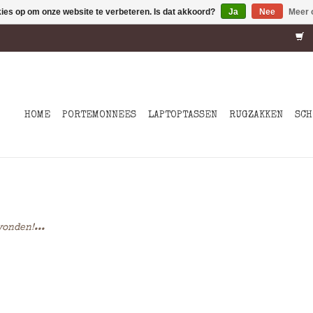
kies op om onze website te verbeteren. Is dat akkoord?
Ja
Nee
Meer 
HOME
PORTEMONNEES
LAPTOPTASSEN
RUGZAKKEN
SCH
onden!...