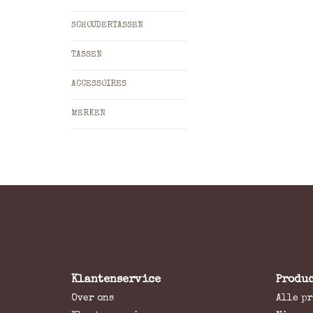
SCHOUDERTASSEN
TASSEN
ACCESSOIRES
MERKEN
Klantenservice
Produ
Over ons
Alle p