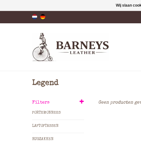
Wij slaan coo
Legend
Filters
Geen producten gev
PORTEMONNEES
LAPTOPTASSEN
RUGZAKKEN