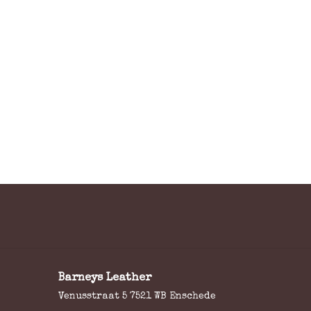
Barneys Leather
Venusstraat 5 7521 WB Enschede