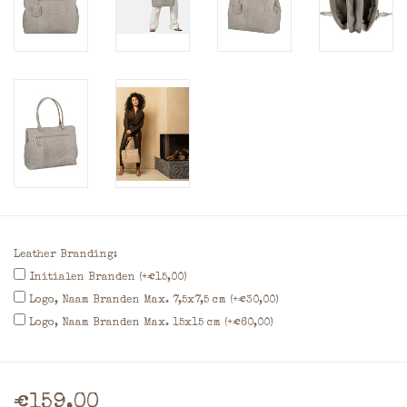
Leather Branding:
Initialen Branden (+€15,00)
Logo, Naam Branden Max. 7,5x7,5 cm (+€30,00)
Logo, Naam Branden Max. 15x15 cm (+€60,00)
€159,00