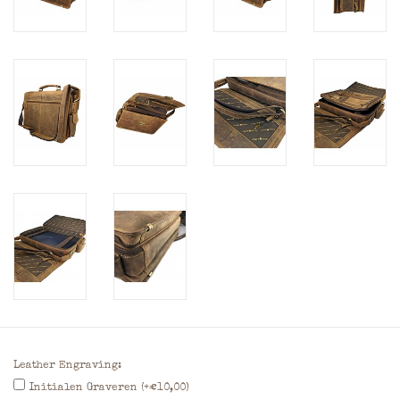
Leather Engraving:
Initialen Graveren (+€10,00)