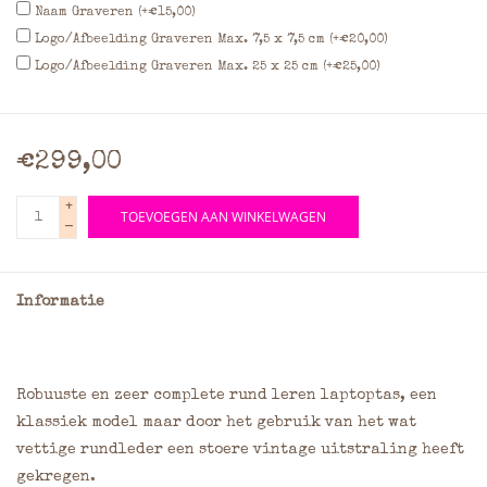
Naam Graveren (+€15,00)
Logo/Afbeelding Graveren Max. 7,5 x 7,5 cm (+€20,00)
Logo/Afbeelding Graveren Max. 25 x 25 cm (+€25,00)
€299,00
+
TOEVOEGEN AAN WINKELWAGEN
-
Informatie
Robuuste en zeer complete rund leren laptoptas, een
klassiek model maar door het gebruik van het wat
vettige rundleder een stoere vintage uitstraling heeft
gekregen.