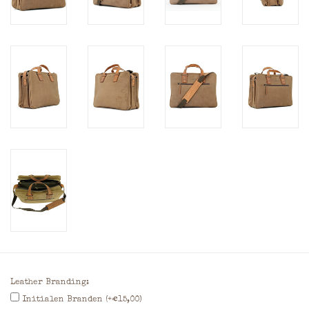
Leather Branding:
Initialen Branden (+€15,00)