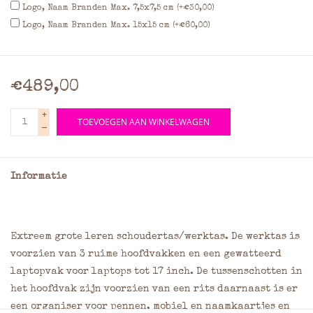
Logo, Naam Branden Max. 7,5x7,5 cm (+€30,00)
Logo, Naam Branden Max. 15x15 cm (+€60,00)
€489,00
+
TOEVOEGEN AAN WINKELWAGEN
-
Informatie
Extreem grote leren schoudertas/werktas. De werktas is
voorzien van 3 ruime hoofdvakken en een gewatteerd
laptopvak voor laptops tot 17 inch. De tussenschotten in
het hoofdvak zijn voorzien van een rits daarnaast is er
een organiser voor pennen, mobiel en naamkaartjes en