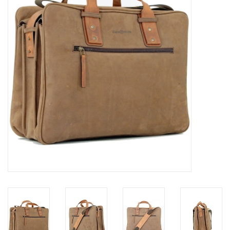
Merken