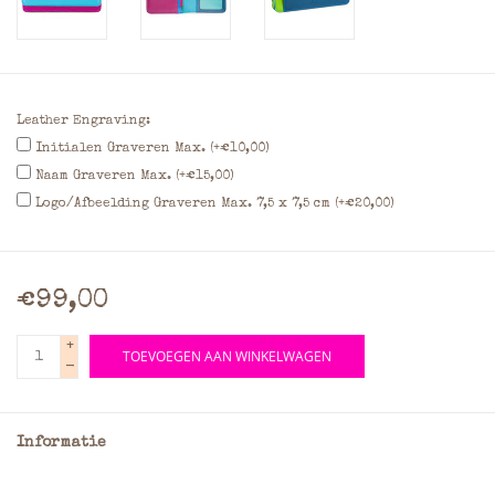
Leather Engraving:
Initialen Graveren Max. (+€10,00)
Naam Graveren Max. (+€15,00)
Logo/Afbeelding Graveren Max. 7,5 x 7,5 cm (+€20,00)
€99,00
+
TOEVOEGEN AAN WINKELWAGEN
-
Informatie