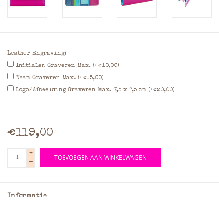
Leather Engraving:
Initialen Graveren Max. (+€10,00)
Naam Graveren Max. (+€15,00)
Logo/Afbeelding Graveren Max. 7,5 x 7,5 cm (+€20,00)
€119,00
+
TOEVOEGEN AAN WINKELWAGEN
-
Informatie