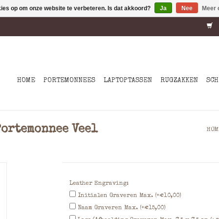
kies op om onze website te verbeteren. Is dat akkoord?
Ja
Nee
Meer 
HOME
PORTEMONNEES
LAPTOPTASSEN
RUGZAKKEN
SCH
Portemonnee Veel
HOM
Leather Engraving:
Initialen Graveren Max. (+€10,00)
Naam Graveren Max. (+€15,00)