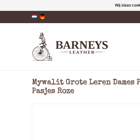
Wij slaan coo
Mywalit Grote Leren Dames 
Pasjes Roze