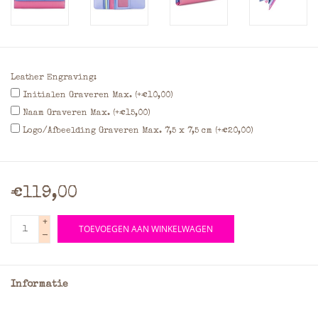
Leather Engraving:
Initialen Graveren Max. (+€10,00)
Naam Graveren Max. (+€15,00)
Logo/Afbeelding Graveren Max. 7,5 x 7,5 cm (+€20,00)
€119,00
+
TOEVOEGEN AAN WINKELWAGEN
-
Informatie