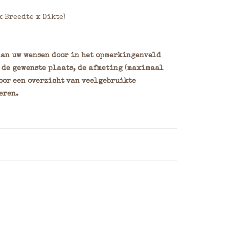
 x Breedte x Dikte)
 dan uw wensen door in het opmerkingenveld
 de gewenste plaats, de afmeting (maximaal
oor een overzicht van veelgebruikte
eren.