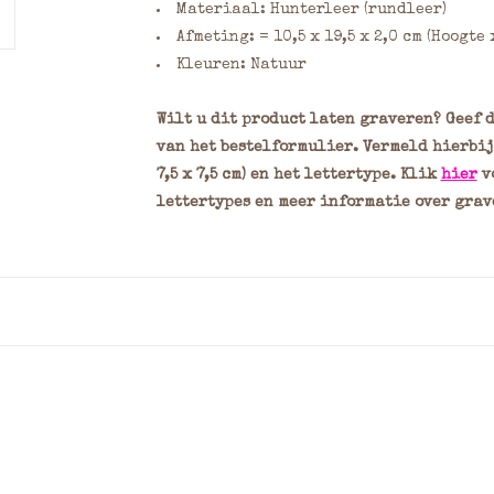
Materiaal: Hunterleer (rundleer)
Afmeting: = 10,5 x 19,5 x 2,0 cm (Hoogte
Kleuren: Natuur
Wilt u dit product laten graveren? Geef
van het bestelformulier. Vermeld hierbij
7,5 x 7,5 cm) en het lettertype. Klik
hier
v
lettertypes en meer informatie over grav