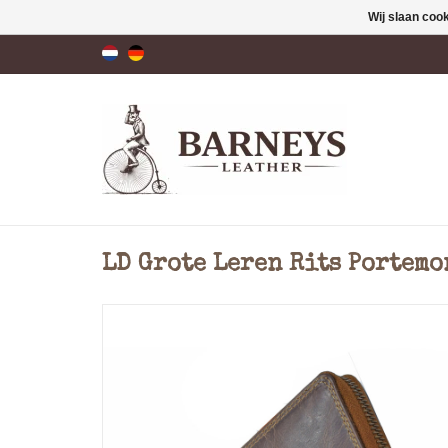
Wij slaan coo
LD Grote Leren Rits Portemo