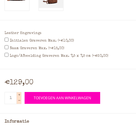
Leather Engraving:
Initialen Graveren Max. (+€10,00)
Naam Graveren Max. (+€15,00)
Logo/Afbeelding Graveren Max. 7,5 x 7,5 cm (+€20,00)
€129,00
+
TOEVOEGEN AAN WINKELWAGEN
-
Informatie