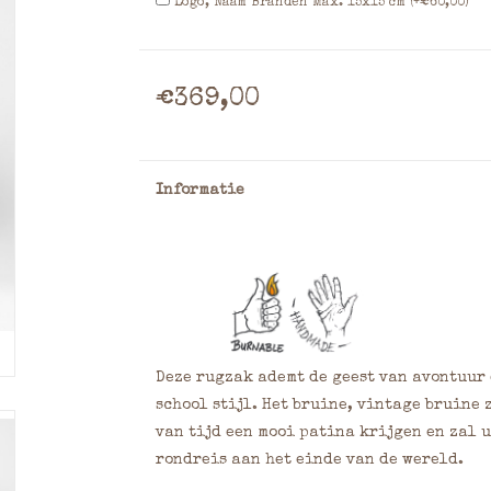
Logo, Naam Branden Max. 15x15 cm (+€60,00)
€369,00
Informatie
Deze rugzak ademt de geest van avontuur 
school stijl. Het bruine, vintage bruine
van tijd een mooi patina krijgen en zal 
rondreis aan het einde van de wereld.