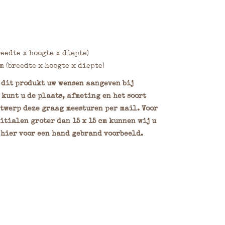
breedte x hoogte x diepte)
cm (breedte x hoogte x diepte)
n dit produkt uw wensen aangeven bij
kunt u de plaats, afmeting en het soort
ntwerp deze graag meesturen per mail. Voor
itialen groter dan 15 x 15 cm kunnen wij u
 hier voor een hand gebrand voorbeeld.