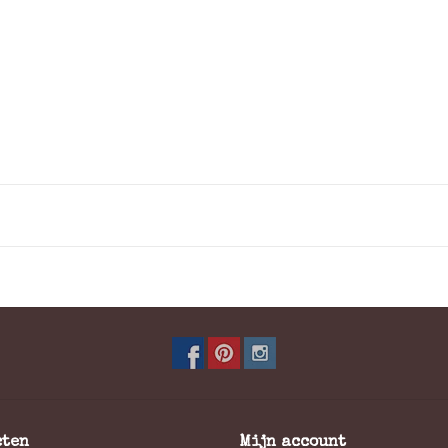
cten
Mijn account