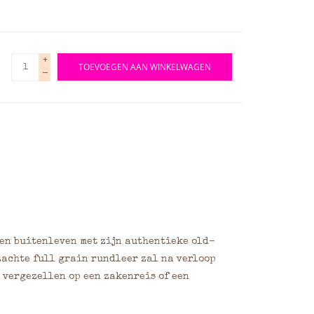
+
TOEVOEGEN AAN WINKELWAGEN
-
en buitenleven met zijn authentieke old-
 zachte full grain rundleer zal na verloop
u vergezellen op een zakenreis of een