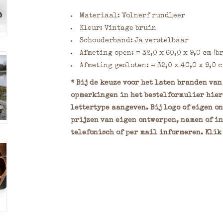
Materiaal: Volnerf rundleer
Kleur: Vintage bruin
Schouderband: Ja verstelbaar
Afmeting open: = 32,0 x 60,0 x 9,0 cm (
Afmeting gesloten: = 32,0 x 40,0 x 9,0 
* Bij de keuze voor het laten branden va
opmerkingen in het bestelformulier hier 
lettertype aangeven. Bij logo of eigen o
prijzen van eigen ontwerpen, namen of in
telefonisch of per mail informeren. Klik