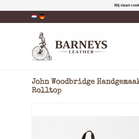
Wij slaan coo
John Woodbridge Handgemaak
Rolltop