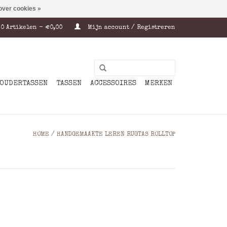
over cookies »
0 Artikelen - €0,00
Mijn account / Registreren
OUDERTASSEN
TASSEN
ACCESSOIRES
MERKEN
HOME
/
HANDGEMAAKTE LEREN RUGTAS ROLLTOP