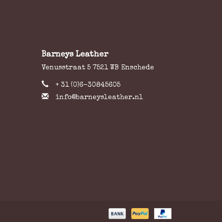
Barneys Leather
Venusstraat 5 7521 WB Enschede
+ 31 (0)6-30845605
info@barneysleather.nl