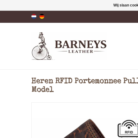
Wij slaan coo
Heren RFID Portemonnee Pul
Model