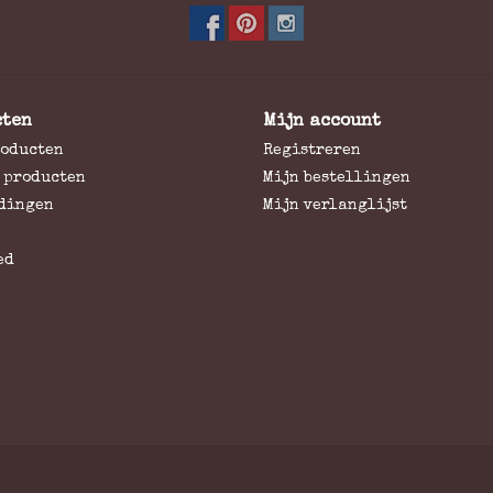
cten
Mijn account
roducten
Registreren
 producten
Mijn bestellingen
dingen
Mijn verlanglijst
ed