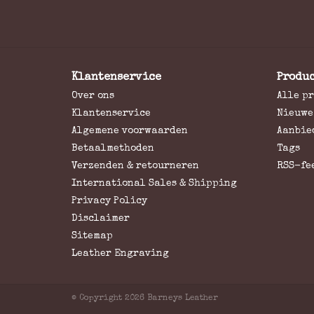
Klantenservice
Produ
Over ons
Alle p
Klantenservice
Nieuwe
Algemene voorwaarden
Aanbie
Betaalmethoden
Tags
Verzenden & retourneren
RSS-fe
International Sales & Shipping
Privacy Policy
Disclaimer
Sitemap
Leather Engraving