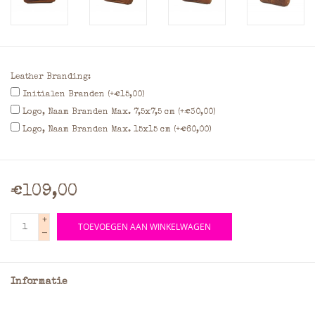
Leather Branding:
Initialen Branden (+€15,00)
Logo, Naam Branden Max. 7,5x7,5 cm (+€30,00)
Logo, Naam Branden Max. 15x15 cm (+€60,00)
€109,00
+
TOEVOEGEN AAN WINKELWAGEN
-
Informatie