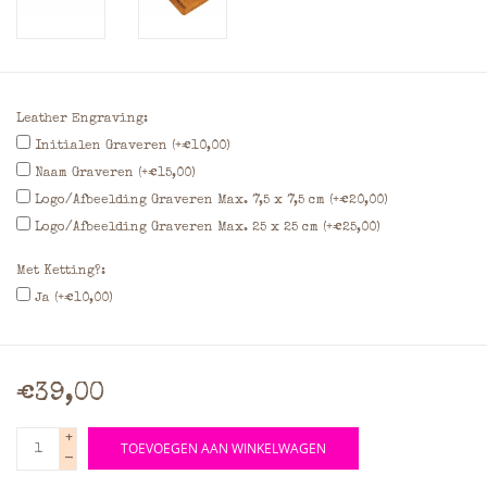
Leather Engraving:
Initialen Graveren (+€10,00)
Naam Graveren (+€15,00)
Logo/Afbeelding Graveren Max. 7,5 x 7,5 cm (+€20,00)
Logo/Afbeelding Graveren Max. 25 x 25 cm (+€25,00)
Met Ketting?:
Ja (+€10,00)
€39,00
+
TOEVOEGEN AAN WINKELWAGEN
-