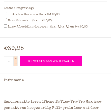
Leather Engraving:
Initialen Graveren Max. (+€10,00)
Naam Graveren Max. (+€15,00)
Logo/Afbeelding Graveren Max. 7,5 x 7,5 cm (+€20,00)
€39,95
+
TOEVOEGEN AAN WINKELWAGEN
-
Informatie
Handgemaakte leren iPhone 15/Plus/Pro/Pro Max hoes
gemaakt van hoogwaardig Full-grain leer wat door