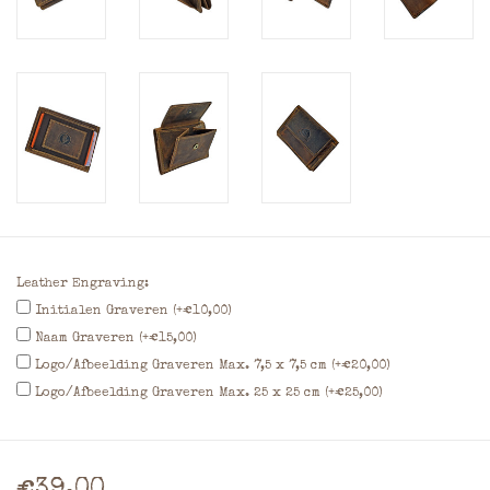
Leather Engraving:
Initialen Graveren (+€10,00)
Naam Graveren (+€15,00)
Logo/Afbeelding Graveren Max. 7,5 x 7,5 cm (+€20,00)
Logo/Afbeelding Graveren Max. 25 x 25 cm (+€25,00)