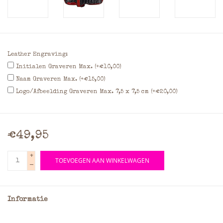
Leather Engraving:
Initialen Graveren Max. (+€10,00)
Naam Graveren Max. (+€15,00)
Logo/Afbeelding Graveren Max. 7,5 x 7,5 cm (+€20,00)
€49,95
+
TOEVOEGEN AAN WINKELWAGEN
-
Informatie