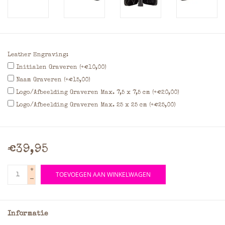
Leather Engraving:
Initialen Graveren (+€10,00)
Naam Graveren (+€15,00)
Logo/Afbeelding Graveren Max. 7,5 x 7,5 cm (+€20,00)
Logo/Afbeelding Graveren Max. 25 x 25 cm (+€25,00)
€39,95
+
TOEVOEGEN AAN WINKELWAGEN
-
Informatie