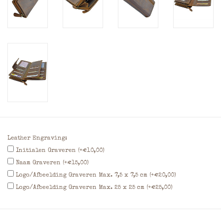
Leather Engraving:
Initialen Graveren (+€10,00)
Naam Graveren (+€15,00)
Logo/Afbeelding Graveren Max. 7,5 x 7,5 cm (+€20,00)
Logo/Afbeelding Graveren Max. 25 x 25 cm (+€25,00)