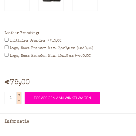
Leather Branding:
Initialen Branden (+€15,00)
Logo, Naam Branden Max. 7,5x7,5 cm (+€30,00)
Logo, Naam Branden Max. 15x15 cm (+€60,00)
€79,00
+
TOEVOEGEN AAN WINKELWAGEN
-
Informatie