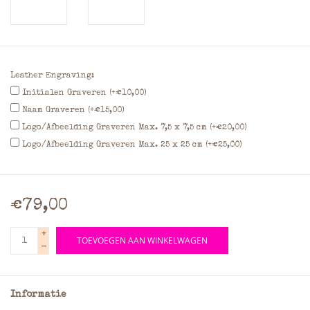
Leather Engraving:
Initialen Graveren (+€10,00)
Naam Graveren (+€15,00)
Logo/Afbeelding Graveren Max. 7,5 x 7,5 cm (+€20,00)
Logo/Afbeelding Graveren Max. 25 x 25 cm (+€25,00)
€79,00
+
TOEVOEGEN AAN WINKELWAGEN
-
Informatie