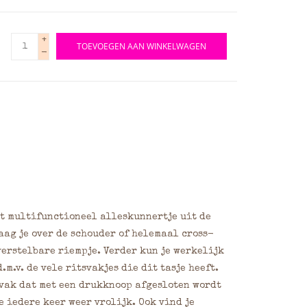
+
TOEVOEGEN AAN WINKELWAGEN
-
it multifunctioneel alleskunnertje uit de
ag je over de schouder of helemaal cross-
erstelbare riempje. Verder kun je werkelijk
.m.v. de vele ritsvakjes die dit tasje heeft.
 vak dat met een drukknoop afgesloten wordt
e iedere keer weer vrolijk. Ook vind je