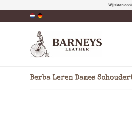
Wij slaan coo
Berba Leren Dames Schouder