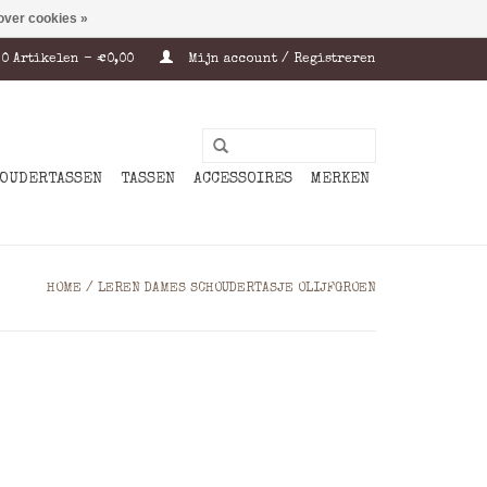
over cookies »
0 Artikelen - €0,00
Mijn account / Registreren
OUDERTASSEN
TASSEN
ACCESSOIRES
MERKEN
HOME
/
LEREN DAMES SCHOUDERTASJE OLIJFGROEN