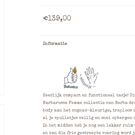
€139,00
Informatie
Heerlijk compact en functioneel tasje! D
Barbarossa Femme collectie van Berba dra
body aan het cognac-kleurige, traploos v
al je spulletjes veilig en snel opbergen d
In het midden heb je nog een lekker ruim
en van die fris gestreepte voering word j