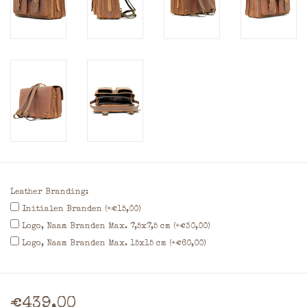
Leather Branding:
Initialen Branden (+€15,00)
Logo, Naam Branden Max. 7,5x7,5 cm (+€30,00)
Logo, Naam Branden Max. 15x15 cm (+€60,00)
€439,00