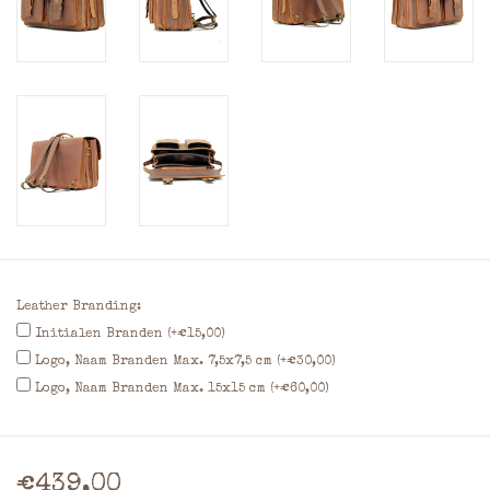
Leather Branding:
Initialen Branden (+€15,00)
Logo, Naam Branden Max. 7,5x7,5 cm (+€30,00)
Logo, Naam Branden Max. 15x15 cm (+€60,00)
€439,00