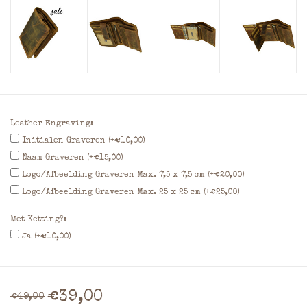
Leather Engraving:
Initialen Graveren (+€10,00)
Naam Graveren (+€15,00)
Logo/Afbeelding Graveren Max. 7,5 x 7,5 cm (+€20,00)
Logo/Afbeelding Graveren Max. 25 x 25 cm (+€25,00)
Met Ketting?:
Ja (+€10,00)
€39,00
€49,00