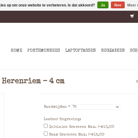
kies op om onze website te verbeteren. Is dat akkoord?
Ja
Nee
Meer 
HOME
PORTEMONNEES
LAPTOPTASSEN
RUGZAKKEN
SCH
 Herenriem – 4 cm
Bandwijdte:
*
Leather Engraving:
Initialen Graveren Max. (+€10,00)
Naam Graveren Max. (+€15,00)