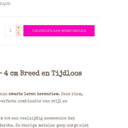
20,00)
+
TOEVOEGEN AAN WINKELWAGEN
-
 4 cm Breed en Tijdloos
onze
zwarte leren herenriem
. Deze riem,
erfecte combinatie van stijl en
m tot een veelzijdig accessoire dat
derobe. De stevige metalen gesp zorgt niet