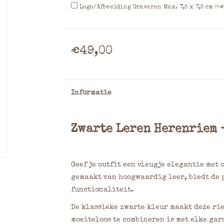
Logo/Afbeelding Graveren Max. 7,5 x 7,5 cm (+€
€49,00
Informatie
Zwarte Leren Herenriem –
Geef je outfit een vleugje elegantie met 
gemaakt van hoogwaardig leer, biedt de p
functionaliteit.
De klassieke zwarte kleur maakt deze rie
moeiteloos te combineren is met elke gar