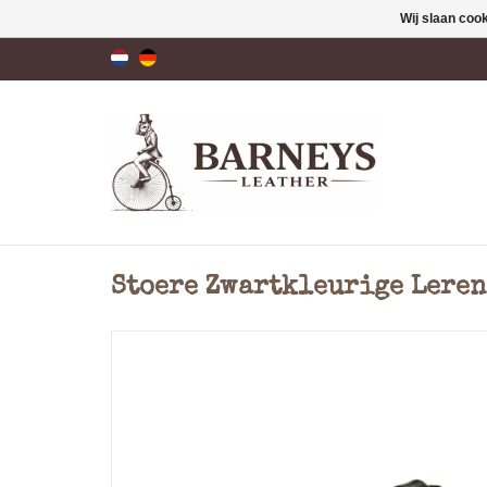
Wij slaan coo
Stoere Zwartkleurige Leren