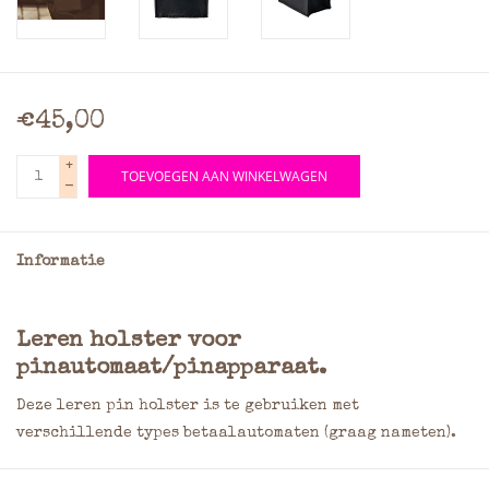
€45,00
+
TOEVOEGEN AAN WINKELWAGEN
-
Informatie
Leren holster voor
pinautomaat/pinapparaat.
Deze leren pin holster is te gebruiken met
verschillende types betaalautomaten (graag nameten).