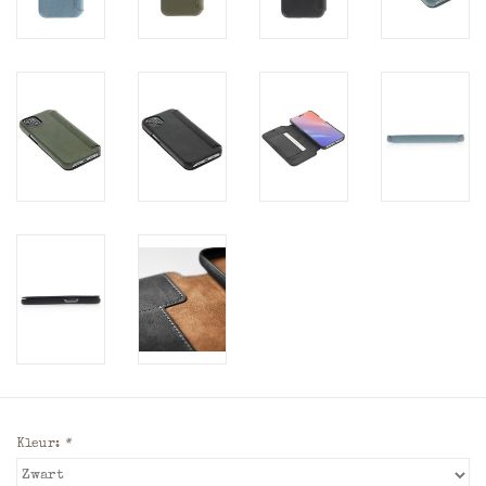
Kleur:
*