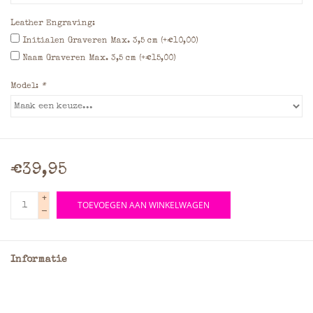
Leather Engraving:
Initialen Graveren Max. 3,5 cm (+€10,00)
Naam Graveren Max. 3,5 cm (+€15,00)
Model:
*
€39,95
+
TOEVOEGEN AAN WINKELWAGEN
-
Informatie