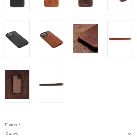
Kleur:
*