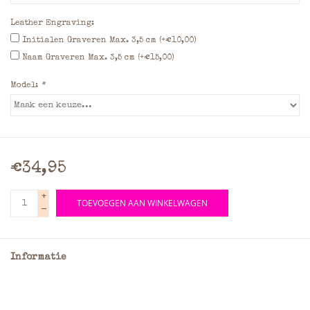
Leather Engraving:
Initialen Graveren Max. 3,5 cm (+€10,00)
Naam Graveren Max. 3,5 cm (+€15,00)
Model:
*
€34,95
+
TOEVOEGEN AAN WINKELWAGEN
-
Informatie