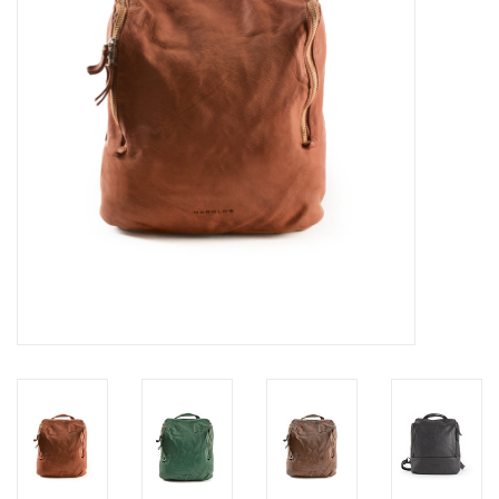
Merken