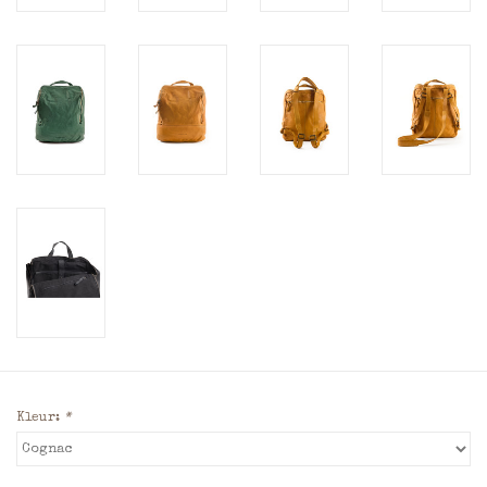
Kleur:
*