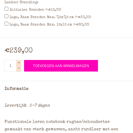
Leather Branding:
Initialen Branden (+€15,00)
Logo, Naam Branden Max. 7,5x7,5 cm (+€30,00)
Logo, Naam Branden Max. 15x15 cm (+€60,00)
€239,00
+
TOEVOEGEN AAN WINKELWAGEN
-
Informatie
Levertijd:
5-7 dagen
Functionele leren notebook rugtas/schoudertas
gemaakt van sterk gewassen, zacht rundleer met een