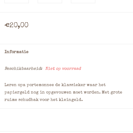
€20,00
Informatie
Beschikbaarheid:
Niet op voorraad
Leren opa portemonnee de klassieker waar het
papiergeld nog in opgevouwen moet worden. Met grote
ruime schudbak voor het kleingeld.
Creditcards kunnen opgeborgen worden in een
steekvak in het briefgeldvak
1 Briefgeldvak