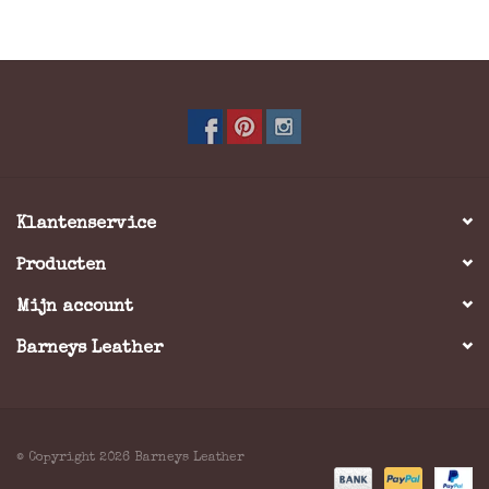
Kleingeld: Kleingeld schudbak
Materiaal: Rundleer
Afmeting: = 8.5 x 11 x 2,0 cm (Hoogte x Breedte x Dikte)
Kleuren: Zwart
Klantenservice
Producten
Mijn account
Barneys Leather