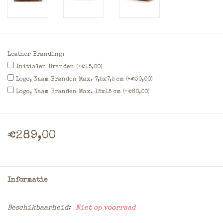
Leather Branding:
Initialen Branden (+€15,00)
Logo, Naam Branden Max. 7,5x7,5 cm (+€30,00)
Logo, Naam Branden Max. 15x15 cm (+€60,00)
€289,00
Informatie
Beschikbaarheid:
Niet op voorraad