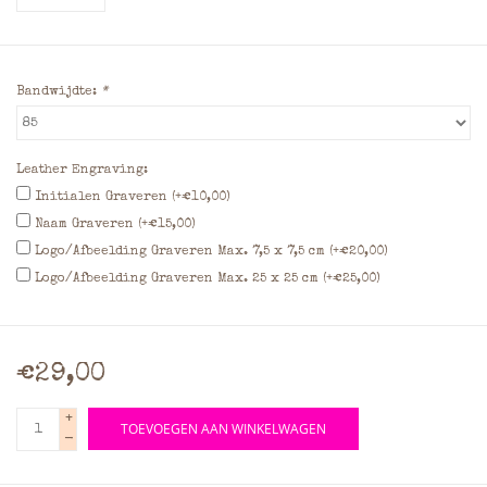
Bandwijdte:
*
Leather Engraving:
Initialen Graveren (+€10,00)
Naam Graveren (+€15,00)
Logo/Afbeelding Graveren Max. 7,5 x 7,5 cm (+€20,00)
Logo/Afbeelding Graveren Max. 25 x 25 cm (+€25,00)
€29,00
+
TOEVOEGEN AAN WINKELWAGEN
-