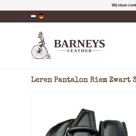
Wij slaan coo
Leren Pantalon Riem Zwart 3