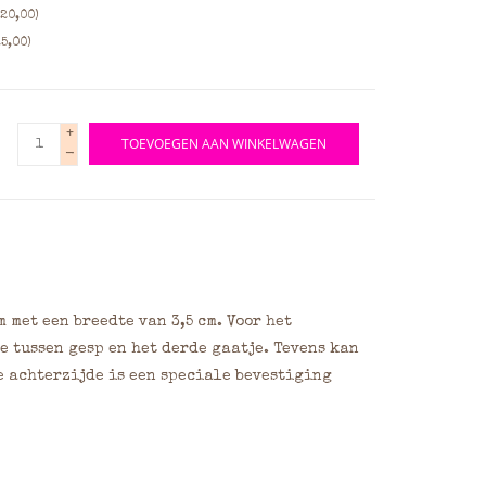
20,00)
5,00)
+
TOEVOEGEN AAN WINKELWAGEN
-
met een breedte van 3,5 cm. Voor het
e tussen gesp en het derde gaatje. Tevens kan
e achterzijde is een speciale bevestiging