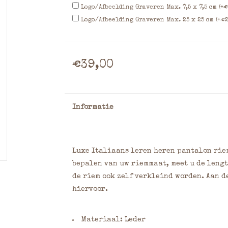
Logo/Afbeelding Graveren Max. 7,5 x 7,5 cm (+€
Logo/Afbeelding Graveren Max. 25 x 25 cm (+€2
€39,00
Informatie
Luxe Italiaans leren heren pantalon riem 
bepalen van uw riemmaat, meet u de lengt
de riem ook zelf verkleind worden. Aan d
hiervoor.
Materiaal: Leder