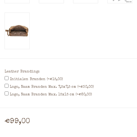
Leather Branding:
Initialen Branden (+€15,00)
Logo, Naam Branden Max. 7,5x7,5 cm (+€30,00)
Logo, Naam Branden Max. 15x15 cm (+€60,00)
€99,00