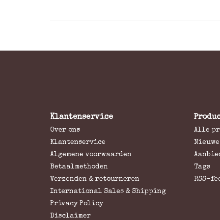
Klantenservice
Produ
Over ons
Alle p
Klantenservice
Nieuwe
Algemene voorwaarden
Aanbie
Betaalmethoden
Tags
Verzenden & retourneren
RSS-fe
International Sales & Shipping
Privacy Policy
Disclaimer