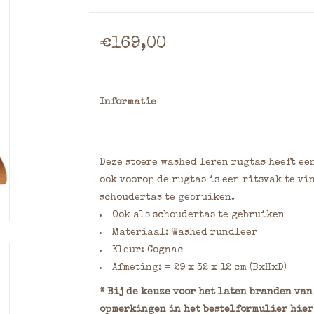
€169,00
Informatie
Deze stoere washed leren rugtas heeft ee
ook voorop de rugtas is een ritsvak te vi
schoudertas te gebruiken.
Ook als schoudertas te gebruiken
Materiaal: Washed rundleer
Kleur: Cognac
Afmeting: = 29 x 32 x 12 cm (BxHxD)
* Bij de keuze voor het laten branden va
opmerkingen in het bestelformulier hier 