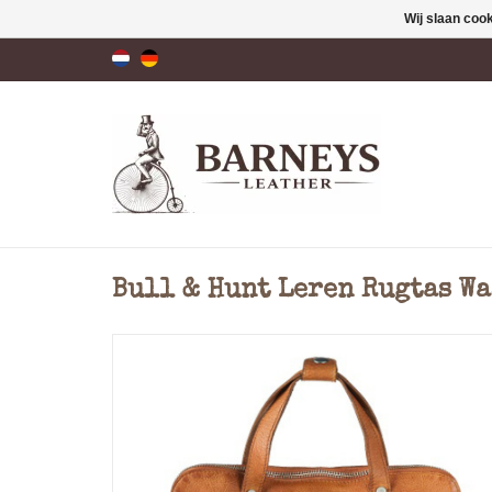
Wij slaan coo
Bull & Hunt Leren Rugtas W