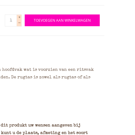
+
TOEVOEGEN AAN WINKELWAGEN
-
n hoofdvak wat is voorzien van een ritsvak
nden. De rugtas is zowel als rugtas of als
n dit produkt uw wensen aangeven bij
kunt u de plaats, afmeting en het soort