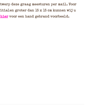
ntwerp deze graag meesturen per mail. Voor
itialen groter dan 15 x 15 cm kunnen wij u
k
hier
voor een hand gebrand voorbeeld.