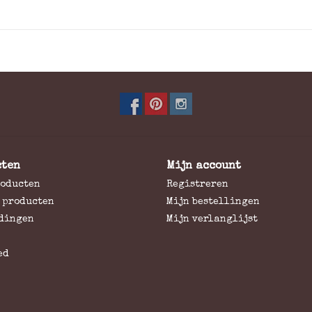
cten
Mijn account
roducten
Registreren
 producten
Mijn bestellingen
dingen
Mijn verlanglijst
ed