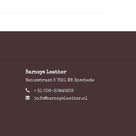
Barneys Leather
Venusstraat 5 7521 WB Enschede
+ 31 (0)6-30845605
info@barneysleather.nl