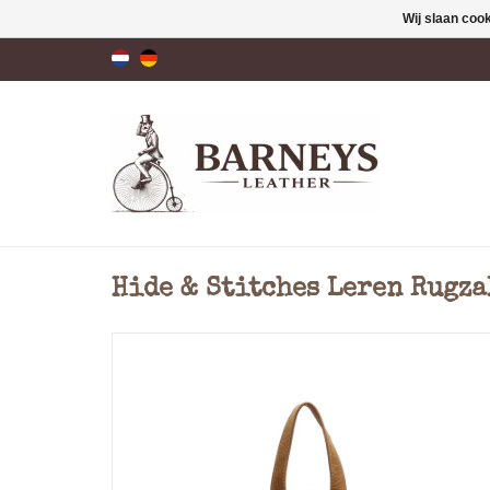
Wij slaan coo
Hide & Stitches Leren Rugza