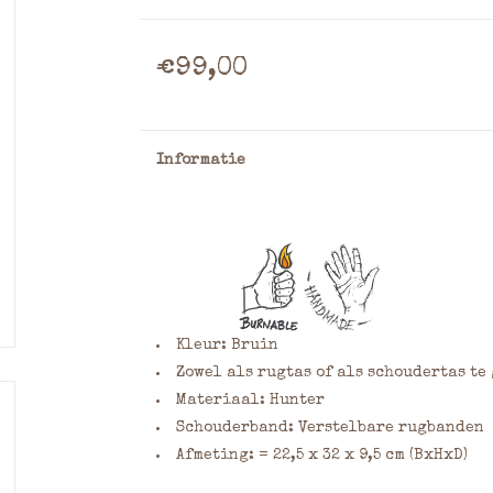
€99,00
Informatie
Kleur: Bruin
Zowel als rugtas of als schoudertas te
Materiaal: Hunter
Schouderband: Verstelbare rugbanden
Afmeting: = 22,5 x 32 x 9,5 cm (BxHxD)