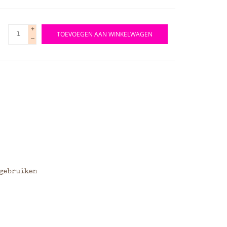
+
TOEVOEGEN AAN WINKELWAGEN
-
 gebruiken