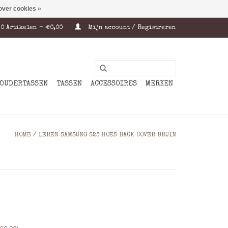
over cookies »
0 Artikelen - €0,00
Mijn account / Registreren
OUDERTASSEN
TASSEN
ACCESSOIRES
MERKEN
HOME
/
LEREN SAMSUNG S23 HOES BACK COVER BRUIN