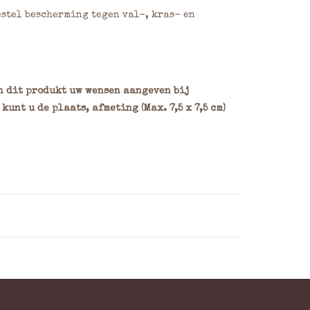
estel bescherming tegen val-, kras- en
an dit produkt uw wensen aangeven bij
unt u de plaats, afmeting (Max. 7,5 x 7,5 cm)