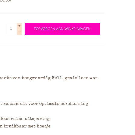
20,00)
+
TOEVOEGEN AAN WINKELWAGEN
-
maakt van hoogwaardig Full-grain leer wat
et scherm uit voor optimale bescherming
 door ruime uitsparing
n bruikbaar met hoesje