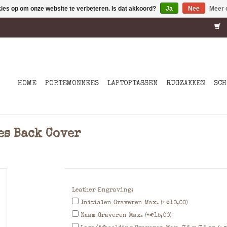
kies op om onze website te verbeteren. Is dat akkoord?
Ja
Nee
Meer 
HOME
PORTEMONNEES
LAPTOPTASSEN
RUGZAKKEN
SCH
es Back Cover
Leather Engraving:
Initialen Graveren Max. (+€10,00)
Naam Graveren Max. (+€15,00)