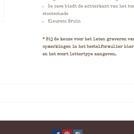
De case biedt de achterkant van het to
stootschade
Kleuren: Bruin
* Bij de keuze voor het laten graveren v
opmerkingen in het bestelformulier hier k
en het soort lettertype aangeven.