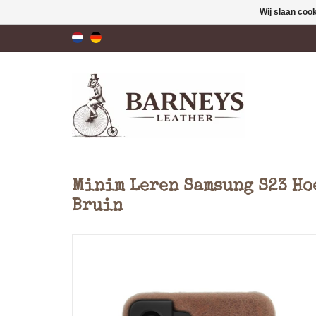
Wij slaan coo
Minim Leren Samsung S23 Ho
Bruin