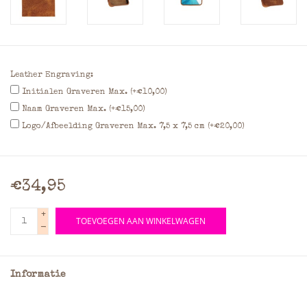
Leather Engraving:
Initialen Graveren Max. (+€10,00)
Naam Graveren Max. (+€15,00)
Logo/Afbeelding Graveren Max. 7,5 x 7,5 cm (+€20,00)
€34,95
+
TOEVOEGEN AAN WINKELWAGEN
-
Informatie