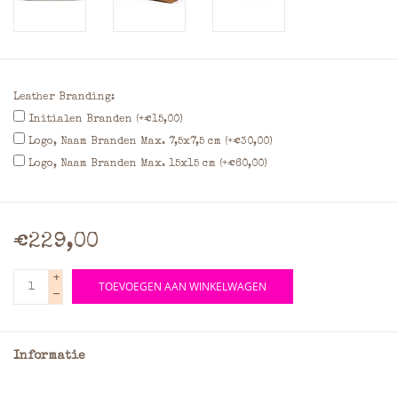
Leather Branding:
Initialen Branden (+€15,00)
Logo, Naam Branden Max. 7,5x7,5 cm (+€30,00)
Logo, Naam Branden Max. 15x15 cm (+€60,00)
€229,00
+
TOEVOEGEN AAN WINKELWAGEN
-
Informatie