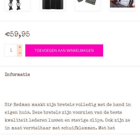
€59,95
+
TOEVOEGEN AAN WINKELWAGEN
-
Informatie
Sir Redman maakt zijn bretels volledig met de hand in
eigen huis. Deze bretels zijn voorzien van de beste
kwaliteit lederen lussen en stevige clips. Ook zijn ze
in maat verstelbaar met schuifklemmen. Met het
speciaal meegeleverde blikje met 6 knopen, naald &